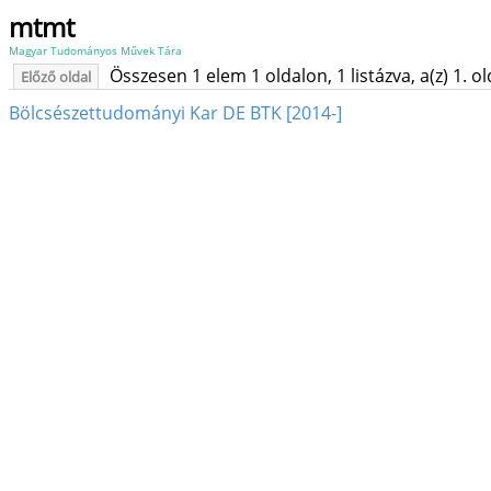
mtmt
Magyar Tudományos Művek Tára
Összesen 1 elem 1 oldalon, 1 listázva, a(z) 1. o
Előző oldal
Bölcsészettudományi Kar DE BTK [2014-]