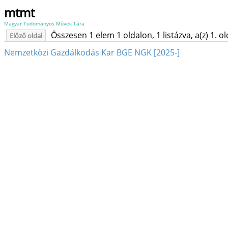
mtmt
Magyar Tudományos Művek Tára
Összesen 1 elem 1 oldalon, 1 listázva, a(z) 1. o
Előző oldal
Nemzetközi Gazdálkodás Kar BGE NGK [2025-]