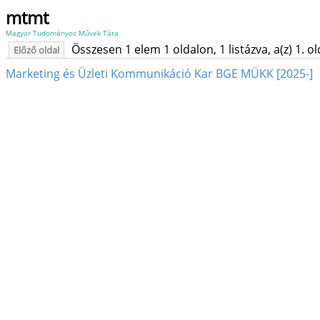
mtmt
Magyar Tudományos Művek Tára
Összesen 1 elem 1 oldalon, 1 listázva, a(z) 1. o
Előző oldal
Marketing és Üzleti Kommunikáció Kar BGE MÜKK [2025-]