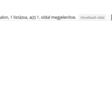
on, 1 listázva, a(z) 1. oldal megjelenítve.
Következő oldal