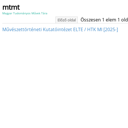
mtmt
Magyar Tudományos Művek Tára
Összesen 1 elem 1 oldal
Előző oldal
Művészettörténeti Kutatóintézet ELTE / HTK MI [2025-]