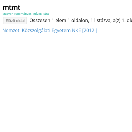
mtmt
Magyar Tudományos Művek Tára
Összesen 1 elem 1 oldalon, 1 listázva, a(z) 1. o
Előző oldal
Nemzeti Közszolgálati Egyetem NKE [2012-]