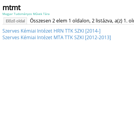
mtmt
Magyar Tudományos Művek Tára
Összesen 2 elem 1 oldalon, 2 listázva, a(z) 1. o
Előző oldal
Szerves Kémiai Intézet HRN TTK SZKI [2014-]
Szerves Kémiai Intézet MTA TTK SZKI [2012-2013]