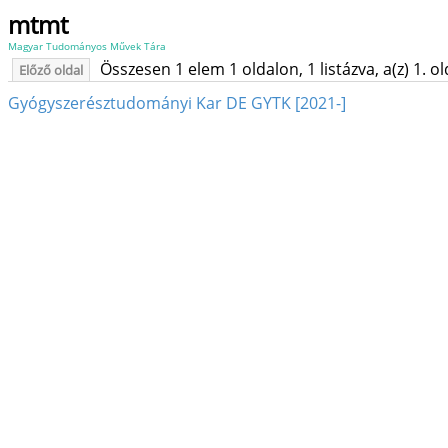
mtmt
Magyar Tudományos Művek Tára
Összesen 1 elem 1 oldalon, 1 listázva, a(z) 1. o
Előző oldal
Gyógyszerésztudományi Kar DE GYTK [2021-]