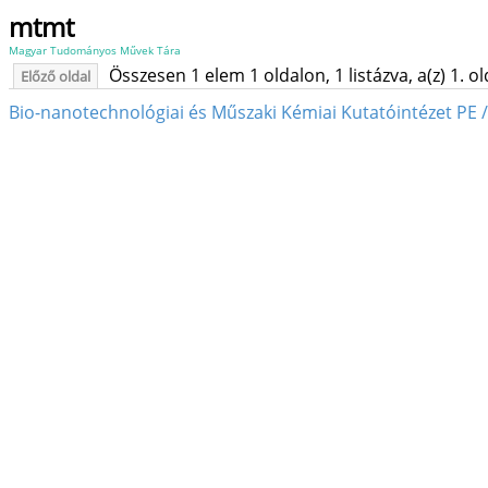
mtmt
Magyar Tudományos Művek Tára
Összesen 1 elem 1 oldalon, 1 listázva, a(z) 1. o
Előző oldal
Bio-nanotechnológiai és Műszaki Kémiai Kutatóintézet PE