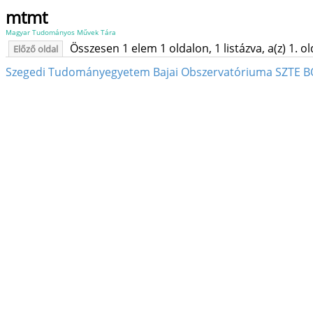
mtmt
Magyar Tudományos Művek Tára
Összesen 1 elem 1 oldalon, 1 listázva, a(z) 1. o
Előző oldal
Szegedi Tudományegyetem Bajai Obszervatóriuma SZTE BO