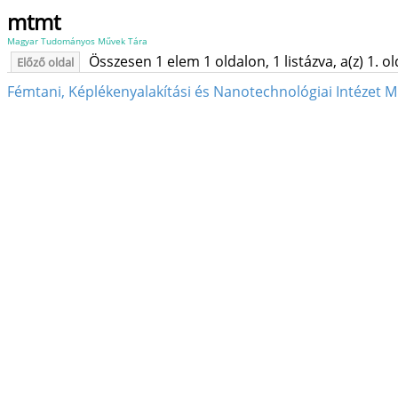
mtmt
Magyar Tudományos Művek Tára
Összesen 1 elem 1 oldalon, 1 listázva, a(z) 1. o
Előző oldal
Fémtani, Képlékenyalakítási és Nanotechnológiai Intézet M