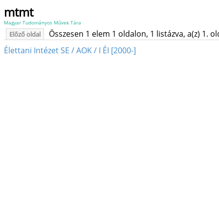
mtmt
Magyar Tudományos Művek Tára
Összesen 1 elem 1 oldalon, 1 listázva, a(z) 1. o
Előző oldal
Élettani Intézet SE / AOK / I ÉI [2000-]