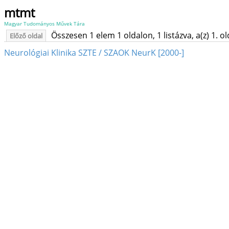
mtmt
Magyar Tudományos Művek Tára
Összesen 1 elem 1 oldalon, 1 listázva, a(z) 1. o
Előző oldal
Neurológiai Klinika SZTE / SZAOK NeurK [2000-]