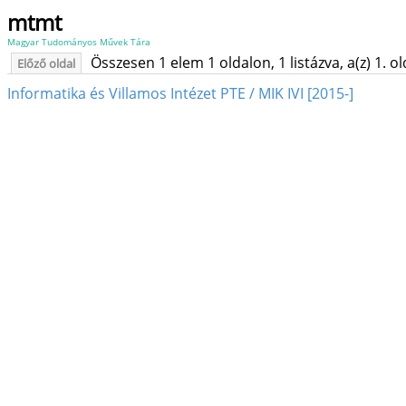
mtmt
Magyar Tudományos Művek Tára
Összesen 1 elem 1 oldalon, 1 listázva, a(z) 1. o
Előző oldal
Informatika és Villamos Intézet PTE / MIK IVI [2015-]