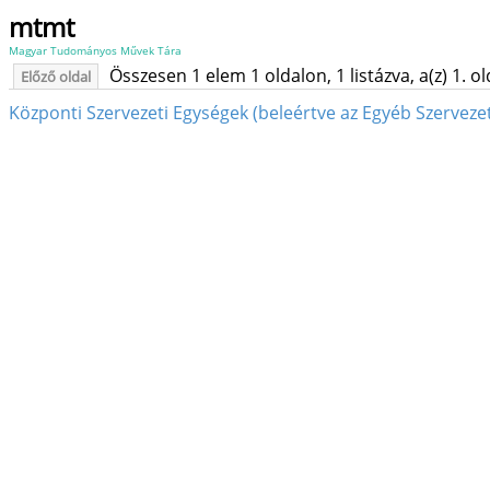
mtmt
Magyar Tudományos Művek Tára
Összesen 1 elem 1 oldalon, 1 listázva, a(z) 1. o
Előző oldal
Központi Szervezeti Egységek (beleértve az Egyéb Szervezet