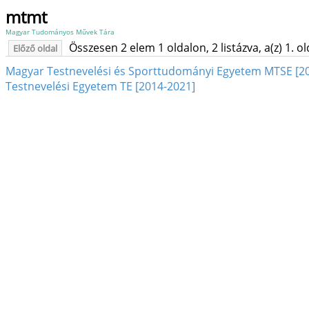
mtmt
Magyar Tudományos Művek Tára
Összesen 2 elem 1 oldalon, 2 listázva, a(z) 1. o
Előző oldal
Magyar Testnevelési és Sporttudományi Egyetem MTSE [20
Testnevelési Egyetem TE [2014-2021]