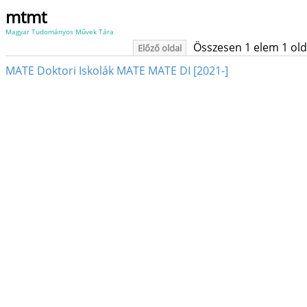
mtmt
Magyar Tudományos Művek Tára
Összesen 1 elem 1 oldal
Előző oldal
MATE Doktori Iskolák MATE MATE DI [2021-]