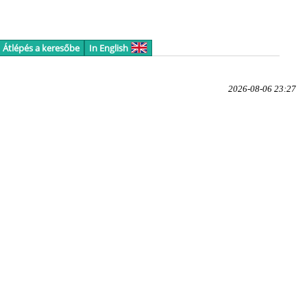
Átlépés a keresőbe
In English
2026-08-06 23:27