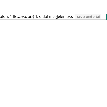
on, 1 listázva, a(z) 1. oldal megjelenítve.
Következő oldal