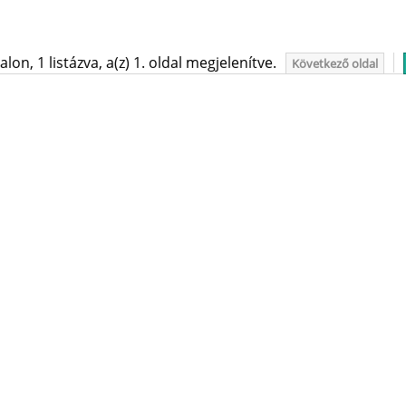
on, 1 listázva, a(z) 1. oldal megjelenítve.
Következő oldal