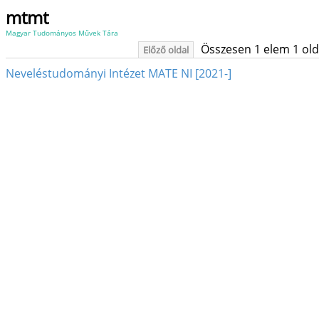
mtmt
Magyar Tudományos Művek Tára
Összesen 1 elem 1 oldal
Előző oldal
Neveléstudományi Intézet MATE NI [2021-]