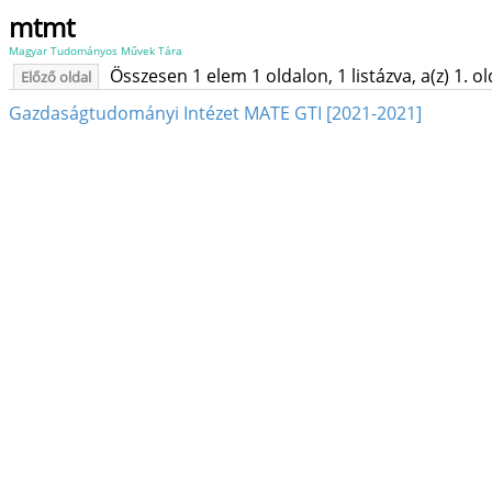
mtmt
Magyar Tudományos Művek Tára
Összesen 1 elem 1 oldalon, 1 listázva, a(z) 1. o
Előző oldal
Gazdaságtudományi Intézet MATE GTI [2021-2021]