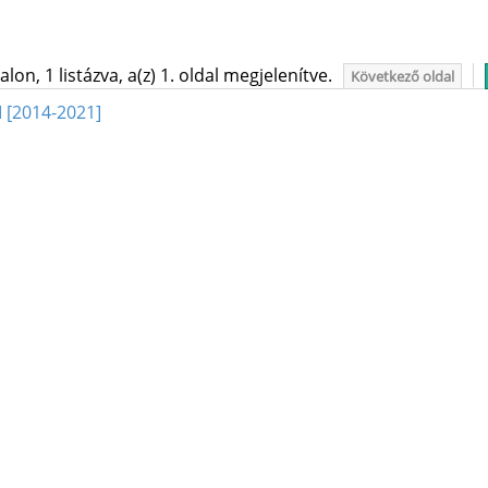
on, 1 listázva, a(z) 1. oldal megjelenítve.
Következő oldal
I [2014-2021]