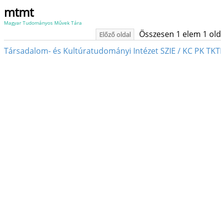
mtmt
Magyar Tudományos Művek Tára
Összesen 1 elem 1 oldal
Előző oldal
Társadalom- és Kultúratudományi Intézet SZIE / KC PK TKT