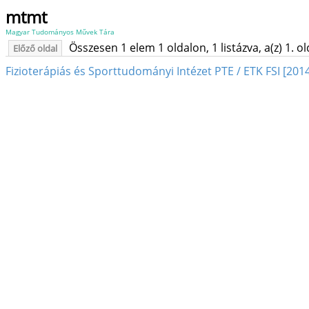
mtmt
Magyar Tudományos Művek Tára
Összesen 1 elem 1 oldalon, 1 listázva, a(z) 1. o
Előző oldal
Fizioterápiás és Sporttudományi Intézet PTE / ETK FSI [2014