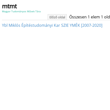
mtmt
Magyar Tudományos Művek Tára
Összesen 1 elem 1 oldal
Előző oldal
Ybl Miklós Építéstudományi Kar SZIE YMÉK [2007-2020]