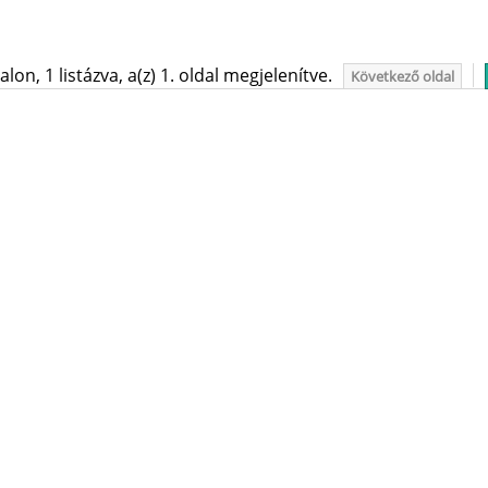
on, 1 listázva, a(z) 1. oldal megjelenítve.
Következő oldal