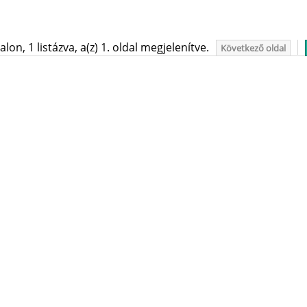
on, 1 listázva, a(z) 1. oldal megjelenítve.
Következő oldal