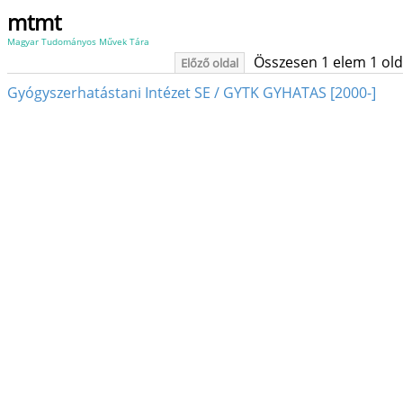
mtmt
Magyar Tudományos Művek Tára
Összesen 1 elem 1 oldal
Előző oldal
Gyógyszerhatástani Intézet SE / GYTK GYHATAS [2000-]