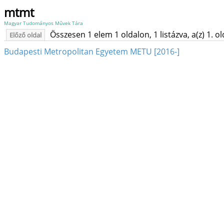
mtmt
Magyar Tudományos Művek Tára
Összesen 1 elem 1 oldalon, 1 listázva, a(z) 1. o
Előző oldal
Budapesti Metropolitan Egyetem METU [2016-]