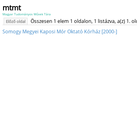
mtmt
Magyar Tudományos Művek Tára
Összesen 1 elem 1 oldalon, 1 listázva, a(z) 1. o
Előző oldal
Somogy Megyei Kaposi Mór Oktató Kórház [2000-]