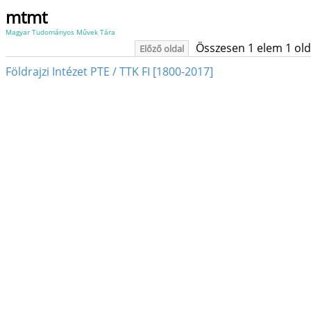
mtmt
Magyar Tudományos Művek Tára
Összesen 1 elem 1 oldal
Előző oldal
Földrajzi Intézet PTE / TTK FI [1800-2017]