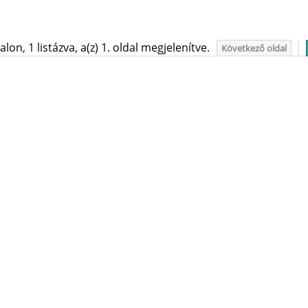
on, 1 listázva, a(z) 1. oldal megjelenítve.
Következő oldal