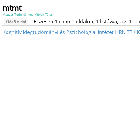
mtmt
Magyar Tudományos Művek Tára
Összesen 1 elem 1 oldalon, 1 listázva, a(z) 1. o
Előző oldal
Kognitív Idegtudományi és Pszichológiai Intézet HRN TTK K