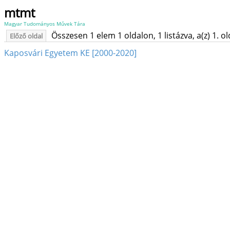
mtmt
Magyar Tudományos Művek Tára
Összesen 1 elem 1 oldalon, 1 listázva, a(z) 1. o
Előző oldal
Kaposvári Egyetem KE [2000-2020]