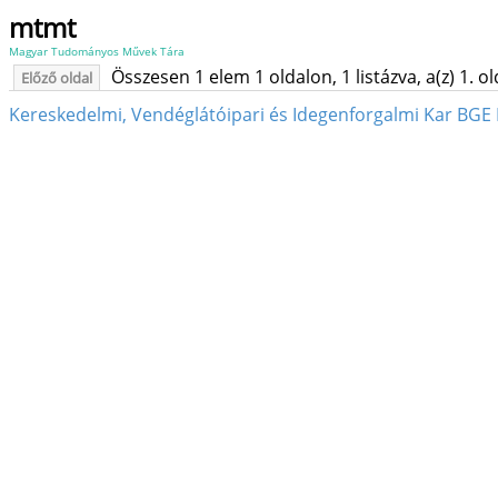
mtmt
Magyar Tudományos Művek Tára
Összesen 1 elem 1 oldalon, 1 listázva, a(z) 1. o
Előző oldal
Kereskedelmi, Vendéglátóipari és Idegenforgalmi Kar BGE 