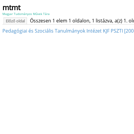
mtmt
Magyar Tudományos Művek Tára
Összesen 1 elem 1 oldalon, 1 listázva, a(z) 1. o
Előző oldal
Pedagógiai és Szociális Tanulmányok Intézet KJF PSZTI [20