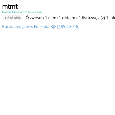
mtmt
Magyar Tudományos Művek Tára
Összesen 1 elem 1 oldalon, 1 listázva, a(z) 1. o
Előző oldal
Kodolányi János Főiskola KJF [1992-2018]