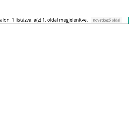
on, 1 listázva, a(z) 1. oldal megjelenítve.
Következő oldal