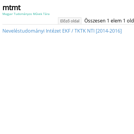
mtmt
Magyar Tudományos Művek Tára
Összesen 1 elem 1 oldal
Előző oldal
Neveléstudományi Intézet EKF / TKTK NTI [2014-2016]