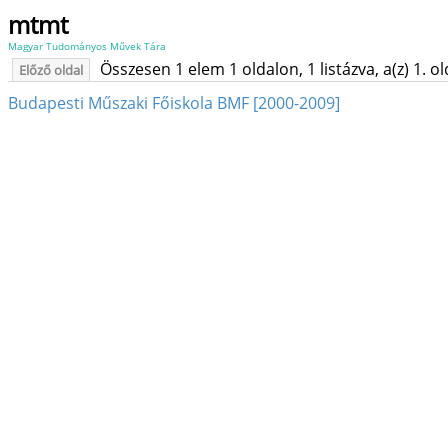
mtmt
Magyar Tudományos Művek Tára
Összesen 1 elem 1 oldalon, 1 listázva, a(z) 1. o
Előző oldal
Budapesti Műszaki Főiskola BMF [2000-2009]