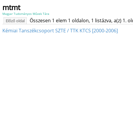
mtmt
Magyar Tudományos Művek Tára
Összesen 1 elem 1 oldalon, 1 listázva, a(z) 1. o
Előző oldal
Kémiai Tanszékcsoport SZTE / TTK KTCS [2000-2006]