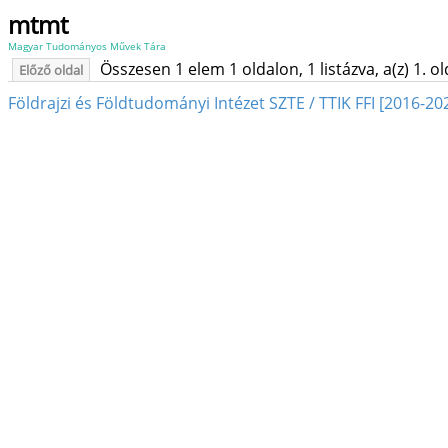
mtmt
Magyar Tudományos Művek Tára
Összesen 1 elem 1 oldalon, 1 listázva, a(z) 1. o
Előző oldal
Földrajzi és Földtudományi Intézet SZTE / TTIK FFI [2016-20