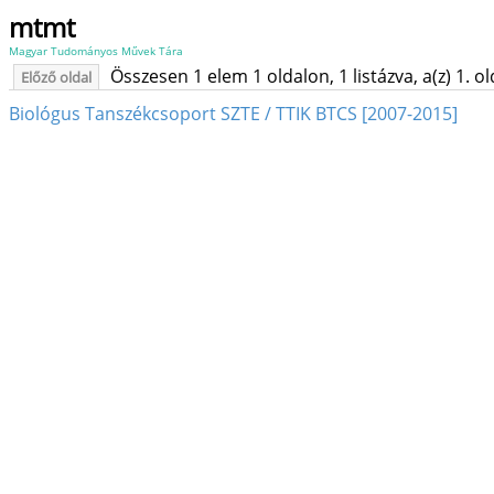
mtmt
Magyar Tudományos Művek Tára
Összesen 1 elem 1 oldalon, 1 listázva, a(z) 1. o
Előző oldal
Biológus Tanszékcsoport SZTE / TTIK BTCS [2007-2015]