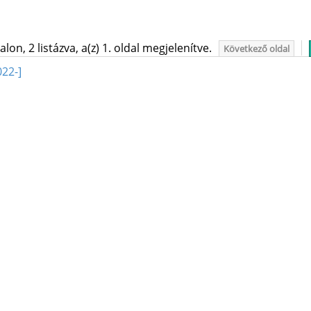
on, 2 listázva, a(z) 1. oldal megjelenítve.
Következő oldal
22-]