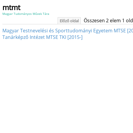
mtmt
Magyar Tudományos Művek Tára
Összesen 2 elem 1 oldal
Előző oldal
Magyar Testnevelési és Sporttudományi Egyetem MTSE [20
Tanárképző Intézet MTSE TKI [2015-]