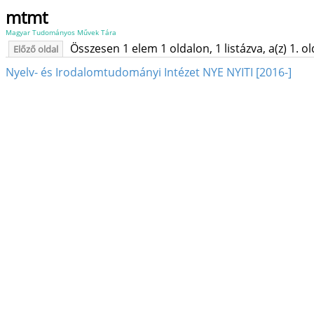
mtmt
Magyar Tudományos Művek Tára
Összesen 1 elem 1 oldalon, 1 listázva, a(z) 1. o
Előző oldal
Nyelv- és Irodalomtudományi Intézet NYE NYITI [2016-]