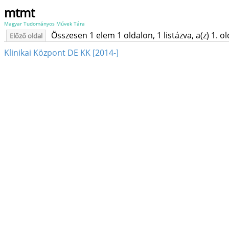
mtmt
Magyar Tudományos Művek Tára
Összesen 1 elem 1 oldalon, 1 listázva, a(z) 1. o
Előző oldal
Klinikai Központ DE KK [2014-]