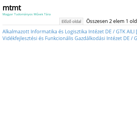
mtmt
Magyar Tudományos Művek Tára
Összesen 2 elem 1 oldal
Előző oldal
Alkalmazott Informatika és Logisztika Intézet DE / GTK AILI
Vidékfejlesztési és Funkcionális Gazdálkodási Intézet DE / 