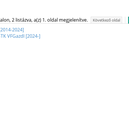
on, 2 listázva, a(z) 1. oldal megjelenítve.
Következő oldal
 [2014-2024]
GTK VFGazdI [2024-]