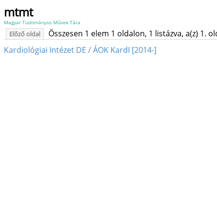
mtmt
Magyar Tudományos Művek Tára
Összesen 1 elem 1 oldalon, 1 listázva, a(z) 1. o
Előző oldal
Kardiológiai Intézet DE / ÁOK KardI [2014-]