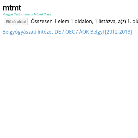
mtmt
Magyar Tudományos Művek Tára
Összesen 1 elem 1 oldalon, 1 listázva, a(z) 1. o
Előző oldal
Belgyógyászati Intézet DE / OEC / ÁOK BelgyI [2012-2013]