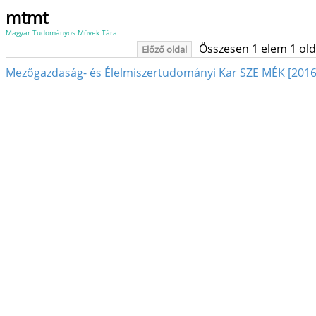
mtmt
Magyar Tudományos Művek Tára
Összesen 1 elem 1 oldal
Előző oldal
Mezőgazdaság- és Élelmiszertudományi Kar SZE MÉK [2016