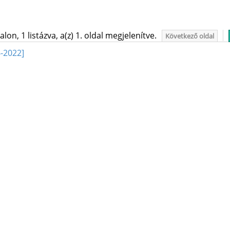
on, 1 listázva, a(z) 1. oldal megjelenítve.
Következő oldal
-2022]