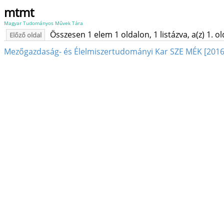
mtmt
Magyar Tudományos Művek Tára
Összesen 1 elem 1 oldalon, 1 listázva, a(z) 1. o
Előző oldal
Mezőgazdaság- és Élelmiszertudományi Kar SZE MÉK [2016