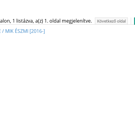
on, 1 listázva, a(z) 1. oldal megjelenítve.
Következő oldal
 / MIK ÉSZMI [2016-]