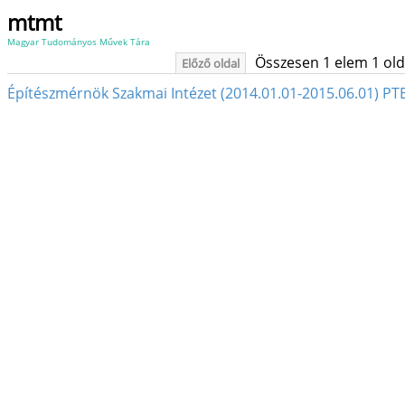
mtmt
Magyar Tudományos Művek Tára
Összesen 1 elem 1 oldal
Előző oldal
Építészmérnök Szakmai Intézet (2014.01.01-2015.06.01) PTE