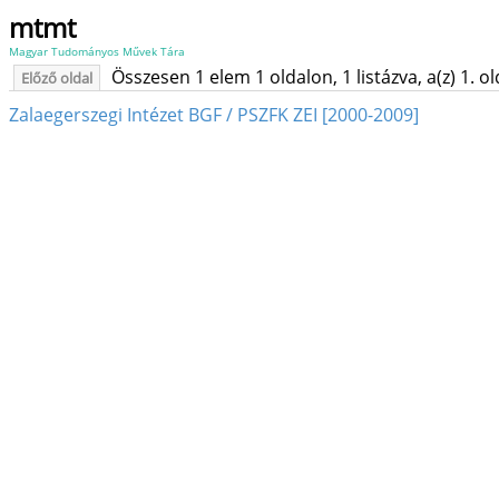
mtmt
Magyar Tudományos Művek Tára
Összesen 1 elem 1 oldalon, 1 listázva, a(z) 1. o
Előző oldal
Zalaegerszegi Intézet BGF / PSZFK ZEI [2000-2009]