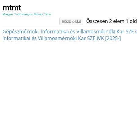
mtmt
Magyar Tudományos Művek Tára
Összesen 2 elem 1 oldal
Előző oldal
Gépészmérnöki, Informatikai és Villamosmérnöki Kar SZE 
Informatikai és Villamosmérnöki Kar SZE IVK [2025-]