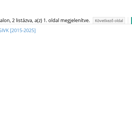
on, 2 listázva, a(z) 1. oldal megjelenítve.
Következő oldal
GIVK [2015-2025]