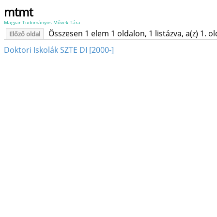
mtmt
Magyar Tudományos Művek Tára
Összesen 1 elem 1 oldalon, 1 listázva, a(z) 1. o
Előző oldal
Doktori Iskolák SZTE DI [2000-]