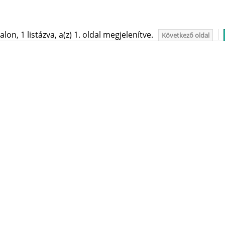
on, 1 listázva, a(z) 1. oldal megjelenítve.
Következő oldal