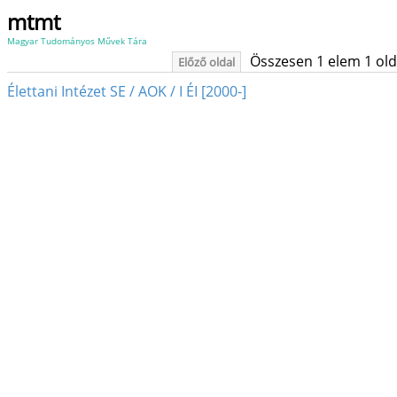
mtmt
Magyar Tudományos Művek Tára
Összesen 1 elem 1 oldal
Előző oldal
Élettani Intézet SE / AOK / I ÉI [2000-]