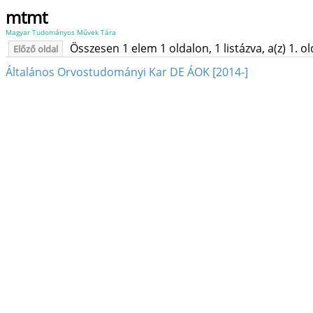
mtmt
Magyar Tudományos Művek Tára
Összesen 1 elem 1 oldalon, 1 listázva, a(z) 1. o
Előző oldal
Általános Orvostudományi Kar DE ÁOK [2014-]