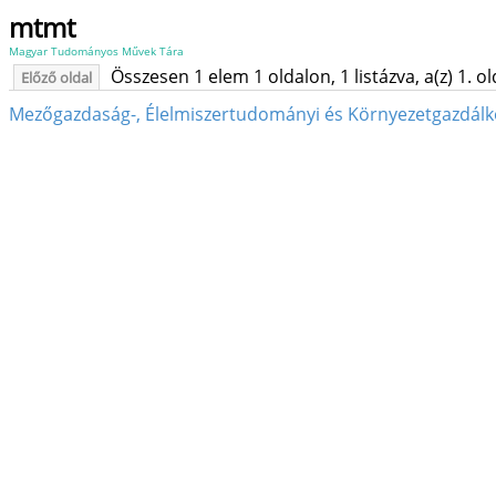
mtmt
Magyar Tudományos Művek Tára
Összesen 1 elem 1 oldalon, 1 listázva, a(z) 1. o
Előző oldal
Mezőgazdaság-, Élelmiszertudományi és Környezetgazdálk